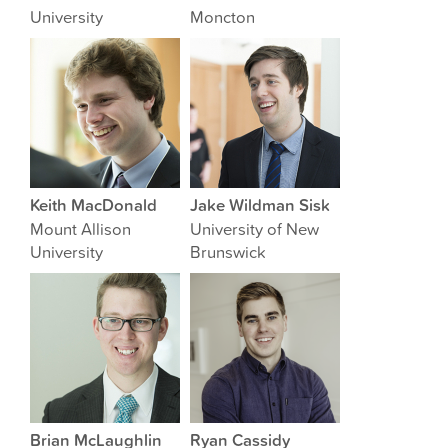
University
Moncton
Keith MacDonald
Jake Wildman Sisk
Mount Allison
University of New
University
Brunswick
Brian McLaughlin
Ryan Cassidy