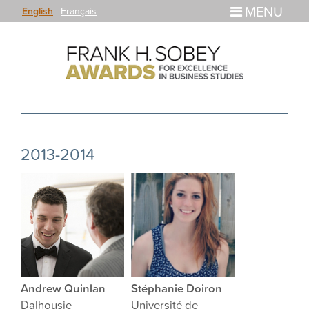
MENU
English
|
Français
2013-2014
Andrew Quinlan
Stéphanie Doiron
Dalhousie
Université de