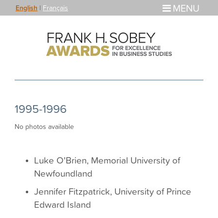
MENU
English
|
Français
1995-1996
No photos available
Luke O'Brien, Memorial University of
Newfoundland
Jennifer Fitzpatrick, University of Prince
Edward Island