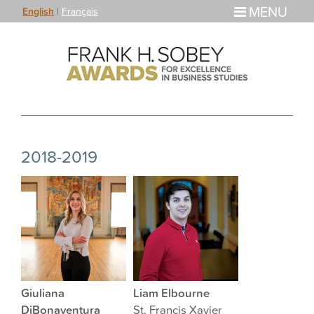
MENU
English
|
Français
2018-2019
Giuliana
Liam Elbourne
DiBonaventura
St. Francis Xavier