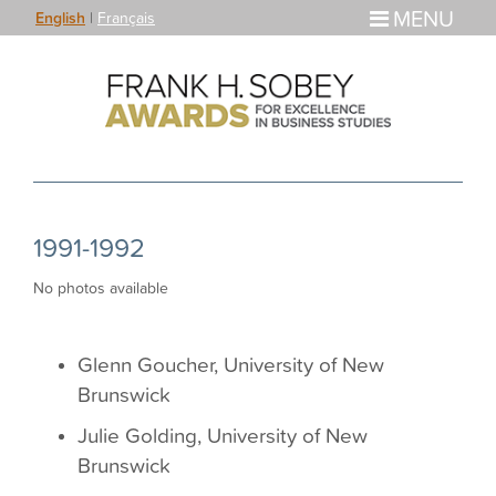
MENU
English
|
Français
1991-1992
No photos available
Glenn Goucher, University of New
Brunswick
Julie Golding, University of New
Brunswick