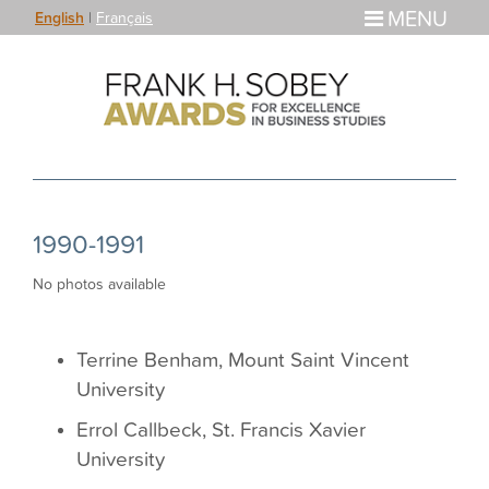
MENU
English
|
Français
1990-1991
No photos available
Terrine Benham, Mount Saint Vincent
University
Errol Callbeck, St. Francis Xavier
University