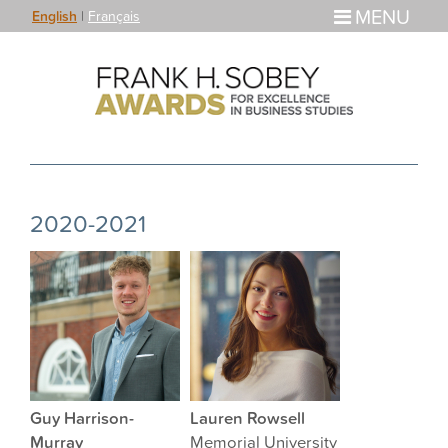
MENU
English
|
Français
2020-2021
Guy Harrison-
Lauren Rowsell
Murray
Memorial University